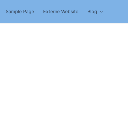
Sample Page
Externe Website
Blog